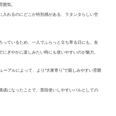
雰囲気。
に入れるのにどこか特別感がある、ラタンタらしい空
ろっているため、一人でふらっと立ち寄る日にも、友
でにぎやかに楽しみたい時にも使いやすいのが魅力。
ューアルによって、より“大衆寄り”で親しみやすい雰囲
構成になったことで、普段使いしやすいバルとしての