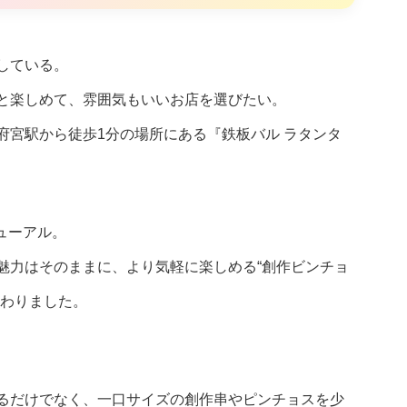
している。
と楽しめて、雰囲気もいいお店を選びたい。
府宮駅から徒歩1分の場所にある『鉄板バル ラタンタ
ニューアル。
魅力はそのままに、より気軽に楽しめる“創作ビンチョ
変わりました。
るだけでなく、一口サイズの創作串やピンチョスを少