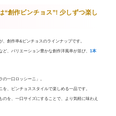
は“創作ビンチョス”! 少しずつ楽し
が、創作串&ピンチョスのラインナップです。
など、バリエーション豊かな創作洋風串が並び、
1本
ラの一口ロッシーニ」。
ニを、ピンチョススタイルで楽しめる一品です。
ものを、一口サイズにすることで、より気軽に味わえ