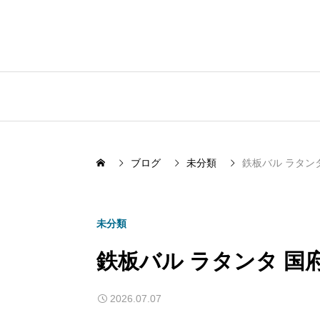
ブログ
未分類
鉄板バル ラタン
未分類
鉄板バル ラタンタ 国
2026.07.07