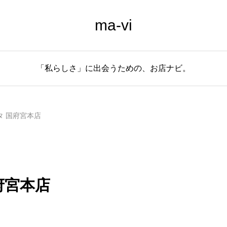
ma-vi
「私らしさ」に出会うための、お店ナビ。
タ 国府宮本店
府宮本店